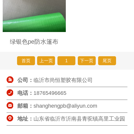
绿银色pe防水篷布
首页
上一页
1
下一页
尾页
公司：
临沂市尚恒塑胶有限公司
电话：
18765496665
邮箱：
shanghengpb@aliyun.com
地址：
山东省临沂市沂南县青驼镇高里工业园