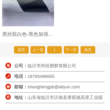
黑丝双白色-黑色加强条pe防水篷布
首页
上一页
1
下一页
尾页
公司：
临沂市尚恒塑胶有限公司
电话：
18765496665
邮箱：
shanghengpb@aliyun.com
地址：
山东省临沂市沂南县青驼镇高里工业园