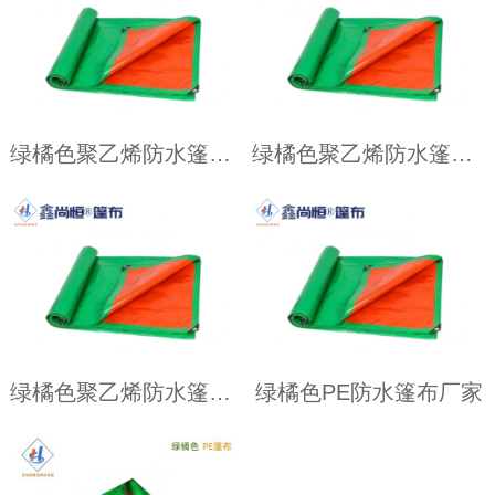
绿橘色聚乙烯防水篷布4.87米×6.09米克重119g
绿橘色聚乙烯防水篷布12.19×12.19米克重117g
绿橘色聚乙烯防水篷布3.66×5.49米克重137g
绿橘色PE防水篷布厂家