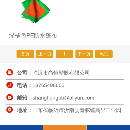
绿橘色PE防水篷布
首页
上一页
1
下一页
尾页
公司：
临沂市尚恒塑胶有限公司
电话：
18765496665
邮箱：
shanghengpb@aliyun.com
地址：
山东省临沂市沂南县青驼镇高里工业园